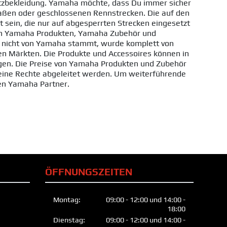
utzbekleidung. Yamaha möchte, dass Du immer sicher
traßen oder geschlossenen Rennstrecken. Die auf den
 sein, die nur auf abgesperrten Strecken eingesetzt
 von Yamaha Produkten, Yamaha Zubehör und
s nicht von Yamaha stammt, wurde komplett von
len Märkten. Die Produkte und Accessoires können in
ndigen. Die Preise von Yamaha Produkten und Zubehör
eine Rechte abgeleitet werden. Um weiterführende
hen Yamaha Partner.
ÖFFNUNGSZEITEN
Montag:
09:00 - 12:00 und 14:00 -
18:00
Dienstag:
09:00 - 12:00 und 14:00 -