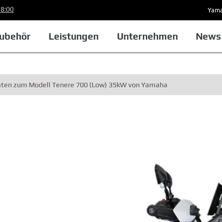
18:00
Yama
ubehör
Leistungen
Unternehmen
News 
Daten zum Modell Tenere 700 (Low) 35kW von Yamaha