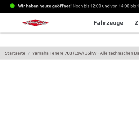
Wir haben heute geöffnet!
Noch bis 12:00 und von 14:00 bis 
Fahrzeuge
Z
Startseite
Yamaha Tenere 700 (Low) 35kW - Alle technischen 