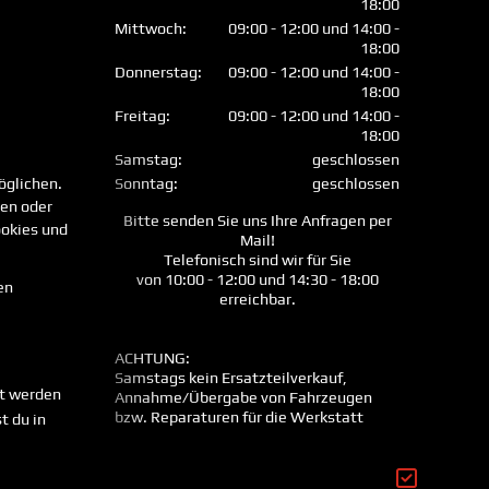
18:00
Mittwoch:
09:00 - 12:00 und 14:00 -
18:00
Donnerstag:
09:00 - 12:00 und 14:00 -
18:00
Freitag:
09:00 - 12:00 und 14:00 -
18:00
Samstag:
geschlossen
öglichen.
Sonntag:
geschlossen
len oder
Bitte senden Sie uns Ihre Anfragen per
okies und
Mail!
Telefonisch sind wir für Sie
von 10:00 - 12:00 und 14:30 - 18:00
en
erreichbar.
ACHTUNG:
Samstags kein Ersatzteilverkauf,
mt werden
Annahme/Übergabe von Fahrzeugen
bzw. Reparaturen für die Werkstatt
t du in