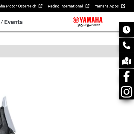
ha Motor Österreich
Racing International
Yamaha Apps
/ Events