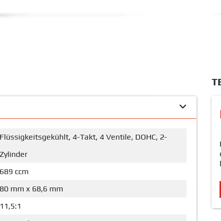
T
Flüssigkeitsgekühlt, 4-Takt, 4 Ventile, DOHC, 2-
Zylinder
689 ccm
80 mm x 68,6 mm
11,5:1