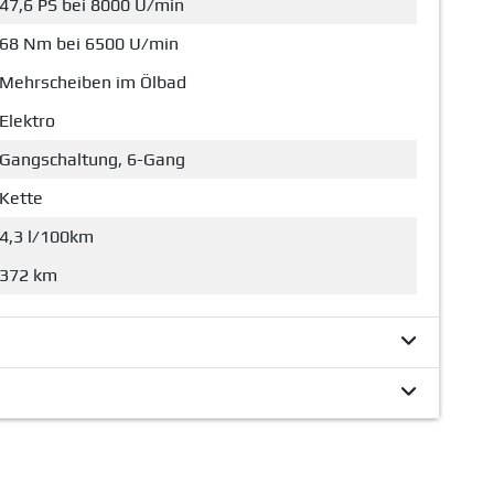
47,6 PS bei 8000 U/min
68 Nm bei 6500 U/min
Mehrscheiben im Ölbad
Elektro
Gangschaltung, 6-Gang
Kette
4,3 l/100km
372 km