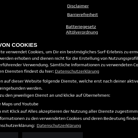
Disclaimer
Barrierefreiheit
Batteriegesetz
Altölverordnung
 VON COOKIES
te verwendet Cookies, um Dir ein bestmögliches Surf-Erlebnis zu erm
erden erhoben und dienen nicht für die Erstellung von Nutzungsprofi
erführender Verwendung. Sämtliche Informationen zu verwendeten Co
n Diensten findest du hier:
Datenschutzerklärung
n auf dieser Website folgende Dienste, welche erst nach deiner aktiv
eingebunden werden.
zu den jeweiligen Dienst an und klicke auf Übernehmen:
e Maps und Youtube
 mit Klick auf Alles akzeptieren der Nutzung aller Dienste zugestim
Informationen zu den verwendeten Cookies und deren Bedeutung findes
nschutzerklärung:
Datenschutzerklärung